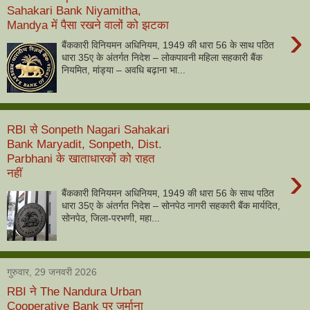
Sahakari Bank Niyamitha,
Mandya में पैसा रखने वालों को झटका
›
बैंककारी विनियमन अधिनियम, 1949 की धारा 56 के साथ पठित
धारा 35ए के अंतर्गत निदेश – लोकपावनी महिला सहकारी बैंक
नियमित, मांड्या – अवधि बढ़ाना भा...
RBI से Sonpeth Nagari Sahakari
Bank Maryadit, Sonpeth, Dist.
Parbhani के खाताधारकों को राहत
›
नहीं
बैंककारी विनियमन अधिनियम, 1949 की धारा 56 के साथ पठित
धारा 35ए के अंतर्गत निदेश – सोनपेठ नागरी सहकारी बैंक मार्यदित,
सोनपेठ, जिला-परभणी, महा...
गुरुवार, 29 जनवरी 2026
RBI ने The Nandura Urban
Cooperative Bank पर जुर्माना