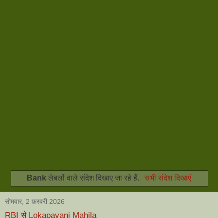
Bank
लेबलों वाले संदेश दिखाए जा रहे हैं.
सभी संदेश दिखाएं
सोमवार, 2 फ़रवरी 2026
RBI से Lokapavani Mahila