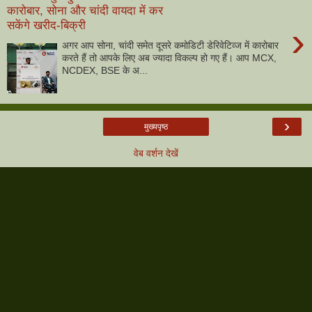
कारोबार, सोना और चांदी वायदा में कर
सकेंगे खरीद-बिक्री
›
अगर आप सोना, चांदी समेत दूसरे कमोडिटी डेरिवेटिव्ज में कारोबार
करते हैं तो आपके लिए अब ज्यादा विकल्प हो गए हैं। आप MCX,
NCDEX, BSE के अ...
›
मुख्यपृष्ठ
वेब वर्शन देखें