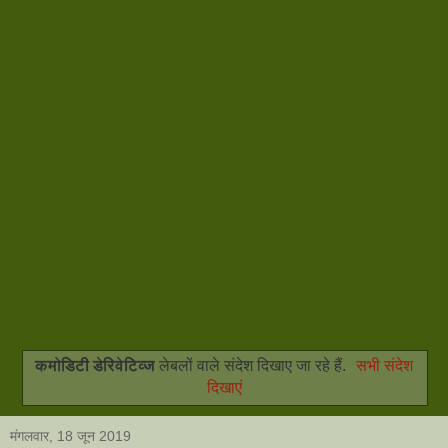
कमोडिटी डेरिवेटिव्ज
लेबलों वाले संदेश दिखाए जा रहे हैं.
सभी संदेश
दिखाएं
मंगलवार, 18 जून 2019