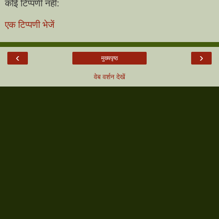
कोई टिप्पणी नहीं:
एक टिप्पणी भेजें
‹
›
मुख्यपृष्ठ
वेब वर्शन देखें