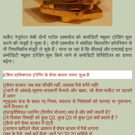
मार्केट रेगुलेटर सेबी दोनों स्टॉक एक्सचेंज को कमोडिटी फ्यूचर ट्रेडिंग शुरू
करने की मंजूरी दे चुका है। दोनों एक्सचेंज ने संबंधित क्लियरिंग कॉर्पोरेशन से
भी नियामिकीय मंजूरी ले चुके हैं। माना जा रहा है कि बीएसई और एनएसई द्वारा
कमोडिटी फ्यूचर ट्रेडिंग शुरू किये जाने से कमोडिटी डेरिवेटिव्ज का दायरा
बढ़ेगा।
((
'बिना प्रोफेशनल ट्रेनिंग के शेयर बाजार जरूर जुआ है'
((
शेयर बाजार: जब तक सीखेंगे नहीं, तबतक पैसे बनेंगे नहीं!
((जानें वो आंकड़े-सूचना-सरकारी फैसले और खबर, जो शेयर मार्केट पर डालते
हैं असर
म्युचुअल फंड के बदल गए नियम, बदलाव से निवेशकों को फायदा या नुकसान,
जानें विस्तार से
((
फाइनेंशियल प्लानिंग (वित्तीय योजना) क्या है और क्यों जरूरी है?
((ये दिसंबर तिमाही को कुछ Q2, कुछ Q3 तो कुछ Q4 क्यों बताते हैं ?
((कैसे करें शेयर बाजार में एंट्री
((सामान खरीदने जैसा आसान है शेयर बाजार में पैसे लगाना
(खुद के पैसे, खर्च करें कैसे; जानें 50:30:20 फॉर्मूले से