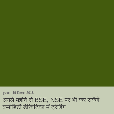
बुधवार, 19 सितंबर 2018
अगले महीने से BSE, NSE पर भी कर सकेंगे
कमोडिटी डेरिवेटिव्ज में ट्रेडिंग