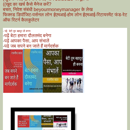
((खुद का खर्च कैसे मैनेज करें?
बचत, निवेश संबंधी beyourmoneymanager के लेख
फिक्स्ड डिपॉजिट-पर्सनल लोन ईएमआई-होम लोन ईएमआई-रिटायरमेंट फंड-रेट
ऑफ रिटर्न कैलकुलेटर
-
पढ़ें बेटी तुम बहादुर ही बनना
-
पढ़ें बेटा हमारा दौलतमंद बनेगा
-
पढ़ें आपका पैसा, आप संभालें
-
पढे जब सपने बन जाते हैं मार्गदर्शक