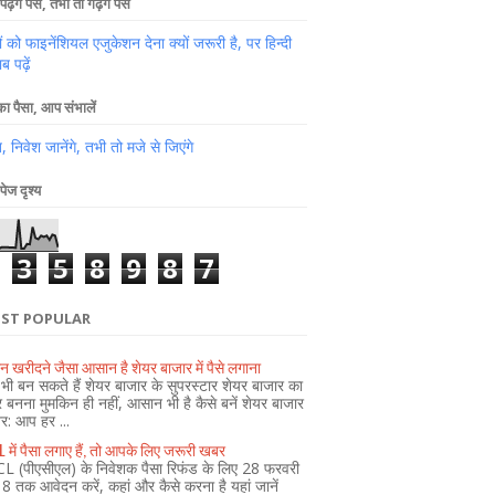
पढ़ेंगे पैसे, तभी तो गढ़ेंगे पैसे
ों को फाइनेंशियल एजुकेशन देना क्यों जरूरी है, पर हिन्दी
ब पढ़ें
 पैसा, आप संभालें
 निवेश जानेंगे, तभी तो मजे से जिएंगे
पेज दृश्य
3
5
8
9
8
7
ST POPULAR
न खरीदने जैसा आसान है शेयर बाजार में पैसे लगाना
ी बन सकते हैं शेयर बाजार के सुपरस्टार शेयर बाजार का
र बनना मुमकिन ही नहीं, आसान भी है कैसे बनें शेयर बाजार
ेर: आप हर ...
 में पैसा लगाए हैं, तो आपके लिए जरूरी खबर
L (पीएसीएल) के निवेशक पैसा रिफंड के लिए 28 फरवरी
 तक आवेदन करें, कहां और कैसे करना है यहां जानें