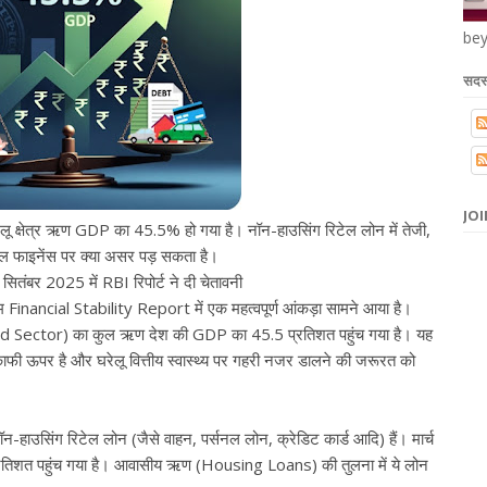
bey
सदस्
JOI
ेलू क्षेत्र ऋण GDP का 45.5% हो गया है। नॉन-हाउसिंग रिटेल लोन में तेजी,
ल फाइनेंस पर क्या असर पड़ सकता है।
सितंबर 2025 में RBI रिपोर्ट ने दी चेतावनी
म Financial Stability Report में एक महत्वपूर्ण आंकड़ा सामने आया है।
old Sector) का कुल ऋण देश की GDP का 45.5 प्रतिशत पहुंच गया है। यह
ी ऊपर है और घरेलू वित्तीय स्वास्थ्य पर गहरी नजर डालने की जरूरत को
 नॉन-हाउसिंग रिटेल लोन (जैसे वाहन, पर्सनल लोन, क्रेडिट कार्ड आदि) हैं। मार्च
्रतिशत पहुंच गया है। आवासीय ऋण (Housing Loans) की तुलना में ये लोन