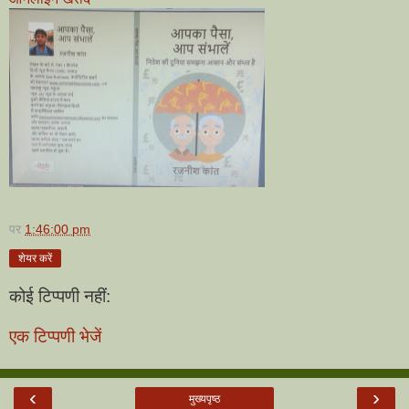
पर
1:46:00 pm
शेयर करें
कोई टिप्पणी नहीं:
एक टिप्पणी भेजें
‹
›
मुख्यपृष्ठ