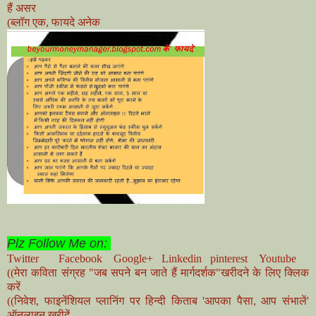
हैं असर
(ब्लॉग एक, फायदे अनेक
Plz Follow Me on:
Twitter
Facebook
Google+
Linkedin
pinterest
Youtube
((मेरा कविता संग्रह "जब सपने बन जाते हैं मार्गदर्शक"खरीदने के लिए क्लिक
करें
((निवेश, फाइनेंशियल प्लानिंग पर हिन्दी किताब 'आपका पैसा, आप संभालें'
ऑनलाइन खरीदें