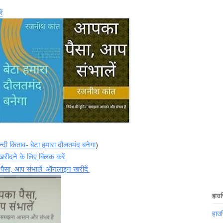
ें
न्दी किताब- बेटा हमारा दौलतमंद बनेगा
)
"खरीदने के लिए क्लिक करें
ा पैसा, आप संभालें' ऑनलाइन खरीदें
हाउस
हाउ