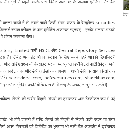
र में एंट्री से पहले आपके पास डिमैट अकाउंट के अलावा ब्रोकिंग और बैंक
डेढ़
 करना चाहते हैं तो सबसे पहले किसी शेयर बाजार के रेग्यूलेटर securities
्टर्ड स्टॉक ब्रोकर के पास ब्रोकिंग अकाउंट खुलवाएं। इसके अलावा आपको
ट भी ओपन करवाना होगा।
positoiry Limited यानी NSDL और Central Depository Services
पेंट्स हैं। डीमैट अकाउंट ओपन करवाने के लिए सबसे पहले आपको डिपोजिटरी
ल और सीडीएसएल की वेबसाइट पर मान्यताप्राप्त डिपोजिटरी पार्टिसिपेंट्स यानी
 एक अकाउंट नंबर और डीपी आईडी नंबर मिलेगा। अपने डीपी के साथ किसी तरह
गे। निवेशक icicidirect.com, hdfcsecurities.com, sharekhan.com,
रनेट ट्रेडिंग कंपनियों के पास तीनों तरह के अकाउंट खुलवा सकते हैं।
न, शेयरों की खरीद बिक्री, शेयरों का ट्रांसफर और फिजीकल रूप में पड़े
ाउंट भी होने जरूरी हैं ताकि शेयरों की बिक्री से मिलने वाली रकम या शेयर
यां अपने निवेशकों को डिविडेंड का भुगतान भी उसी बैंक अकाउंट में ट्रांसफर