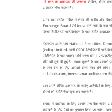
-
3 तरह के अकाउंट की जरूरत:
लेकिन, शेयर बाजा
अकाउंट होना जरुरी है।
अगर आप स्टॉक मार्केट में शेयर की खरीद और बिक्री
Exchange Board Of India यानी सेबी के पास रजिस
किसी डिपॉजिटरी पार्टिसिपेंट्स के पास डीमैट अकाउं
फिलहाल अपने यहां National Securities De
(india) Limited. यानी CSDL डिपॉजिटरी पार्टिसि
पार्टिसिपेंट के पास जाकर फॉर्म भरना होगा। एनएसडीए
डीपी की सूची दी हुई है। खाता खुलने के बाद आपको
के लेन-देन के लिए आपको दोनों नंबर देने हों
indiabulls.com, investsmartonline.com जैसी इंट
आप अपने डीमैट अकाउंट के जरिए आईपीओ के लिए आवेद
शेयरों को डीमैटेरियलाइज कर सकते हैं।
बाजार में कारोबार के लिए आपके पास बैंक सेविंग अक
खरीदने के लिए पैसों का भुगतान किया जा सके। कंपनि