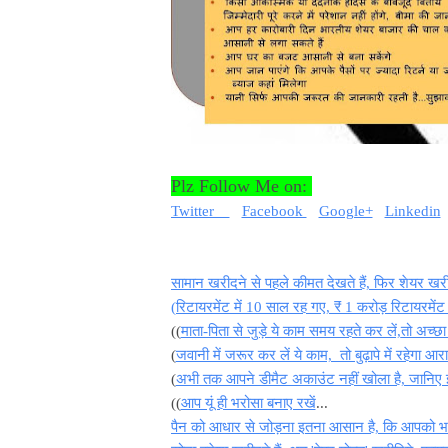
Plz Follow Me on:
Twitter
Facebook
Google+
Linkedin
सामान खरीदने से पहले कीमत देखते हैं, फिर शेयर खरी
(रिटायरमेंट में 10 साल रह गए, ₹ 1 करोड़ रिटायरमें
((
माता-पिता से जुड़े ये काम समय रहते कर लें,
तो अच्छा
(
जवानी में जरूर कर लें ये काम, तो बुढ़ापे में रहेगा आरा
(
अभी तक आपने डीमैट अकाउंट नहीं खोला है, जानिए इ
((
आप यूं ही भरोसा बनाए रखें
...
पैन को आधार से जोड़ना इतना आसान है, कि आपको भर