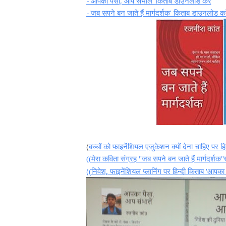
-'आपका पैसा, आप संभालें' किताब डाउनलोड करें
-'जब सपने बन जाते हैं मार्गदर्शक' किताब डाउनलोड कर
(
बच्चों को फाइनेंशियल एजुकेशन क्यों देना चाहिए पर हि
((मेरा कविता संग्रह "जब सपने बन जाते हैं मार्गदर्शक
((निवेश, फाइनेंशियल प्लानिंग पर हिन्दी किताब 'आपक