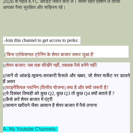
2026 से पहले KYC अपडेट जरूर करा लें। समय रहते एक्शन लें ताकि
आपका पैसा सुरक्षित और सक्रिय रहे।
-Join this channel to get access to perks:
(
'बिना प्रोफेशनल ट्रेनिंग के शेयर बाजार जरूर जुआ है'
((
शेयर बाजार: जब तक सीखेंगे नहीं, तबतक पैसे बनेंगे नहीं!
((जानें वो आंकड़े-सूचना-सरकारी फैसले और खबर, जो शेयर मार्केट पर डालते
हैं असर
((
फाइनेंशियल प्लानिंग (वित्तीय योजना) क्या है और क्यों जरूरी है?
((ये दिसंबर तिमाही को कुछ Q2, कुछ Q3 तो कुछ Q4 क्यों बताते हैं ?
((कैसे करें शेयर बाजार में एंट्री
((सामान खरीदने जैसा आसान है शेयर बाजार में पैसे लगाना
A- My Youtube Channels: