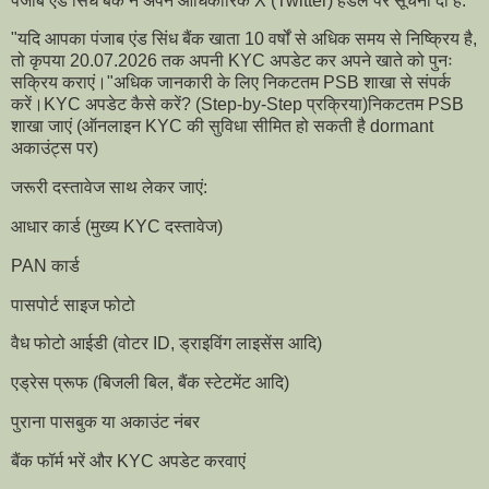
पंजाब एंड सिंध बैंक ने अपने आधिकारिक X (Twitter) हैंडल पर सूचना दी है:
"यदि आपका पंजाब एंड सिंध बैंक खाता 10 वर्षों से अधिक समय से निष्क्रिय है,
तो कृपया 20.07.2026 तक अपनी KYC अपडेट कर अपने खाते को पुनः
सक्रिय कराएं।"अधिक जानकारी के लिए निकटतम PSB शाखा से संपर्क
करें।KYC अपडेट कैसे करें? (Step-by-Step प्रक्रिया)निकटतम PSB
शाखा जाएं (ऑनलाइन KYC की सुविधा सीमित हो सकती है dormant
अकाउंट्स पर)
जरूरी दस्तावेज साथ लेकर जाएं:
आधार कार्ड (मुख्य KYC दस्तावेज)
PAN कार्ड
पासपोर्ट साइज फोटो
वैध फोटो आईडी (वोटर ID, ड्राइविंग लाइसेंस आदि)
एड्रेस प्रूफ (बिजली बिल, बैंक स्टेटमेंट आदि)
पुराना पासबुक या अकाउंट नंबर
बैंक फॉर्म भरें और KYC अपडेट करवाएं