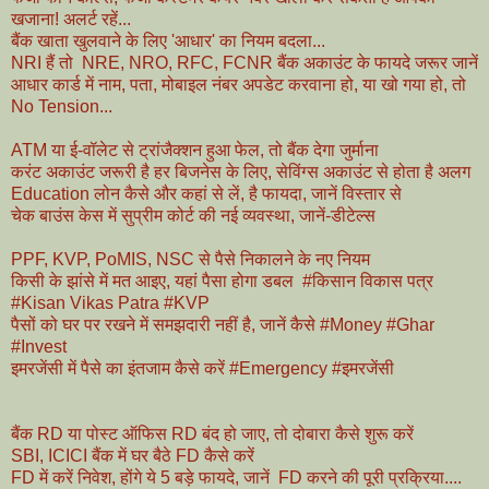
खजाना! अलर्ट रहें...
बैंक खाता खुलवाने के लिए 'आधार' का नियम बदला...
NRI हैं तो NRE, NRO, RFC, FCNR बैंक अकाउंट के फायदे जरूर जानें
आधार कार्ड में नाम, पता, मोबाइल नंबर अपडेट करवाना हो, या खो गया हो, तो
No Tension...
ATM या ई-वॉलेट से ट्रांजैक्शन हुआ फेल, तो बैंक देगा जुर्माना
करंट अकाउंट जरूरी है हर बिजनेस के लिए, सेविंग्स अकाउंट से होता है अलग
Education लोन कैसे और कहां से लें, है फायदा, जानें विस्तार से
चेक बाउंस केस में सुप्रीम कोर्ट की नई व्यवस्था, जानें-डीटेल्स
PPF, KVP, PoMIS, NSC से पैसे निकालने के नए नियम
किसी के झांसे में मत आइए, यहां पैसा होगा डबल #किसान विकास पत्र
#Kisan Vikas Patra #KVP
पैसों को घर पर रखने में समझदारी नहीं है, जानें कैसे #Money #Ghar
#Invest
इमरजेंसी में पैसे का इंतजाम कैसे करें #Emergency #इमरजेंसी
बैंक RD या पोस्ट ऑफिस RD बंद हो जाए, तो दोबारा कैसे शुरू करें
SBI, ICICI बैंक में घर बैठे FD कैसे करें
FD में करें निवेश, होंगे ये 5 बड़े फायदे, जानें FD करने की पूरी प्रक्रिया....