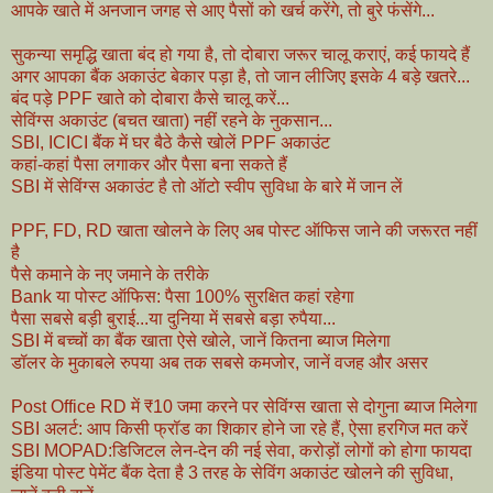
आपके खाते में अनजान जगह से आए पैसों को खर्च करेंगे, तो बुरे फंसेंगे...
सुकन्या समृद्धि खाता बंद हो गया है, तो दोबारा जरूर चालू कराएं, कई फायदे हैं
अगर आपका बैंक अकाउंट बेकार पड़ा है, तो जान लीजिए इसके 4 बड़े खतरे...
बंद पड़े PPF खाते को दोबारा कैसे चालू करें...
सेविंग्स अकाउंट (बचत खाता) नहीं रहने के नुकसान...
SBI, ICICI बैंक में घर बैठे कैसे खोलें PPF अकाउंट
कहां-कहां पैसा लगाकर और पैसा बना सकते हैं
SBI में सेविंग्स अकाउंट है तो ऑटो स्वीप सुविधा के बारे में जान लें
PPF, FD, RD खाता खोलने के लिए अब पोस्ट ऑफिस जाने की जरूरत नहीं
है
पैसे कमाने के नए जमाने के तरीके
Bank या पोस्ट ऑफिस: पैसा 100% सुरक्षित कहां रहेगा
पैसा सबसे बड़ी बुराई...या दुनिया में सबसे बड़ा रुपैया...
SBI में बच्चों का बैंक खाता ऐसे खोले, जानें कितना ब्याज मिलेगा
डॉलर के मुकाबले रुपया अब तक सबसे कमजोर, जानें वजह और असर
Post Office RD में ₹10 जमा करने पर सेविंग्स खाता से दोगुना ब्याज मिलेगा
SBI अलर्ट: आप किसी फ्रॉड का शिकार होने जा रहे हैं, ऐसा हरगिज मत करें
SBI MOPAD:डिजिटल लेन-देन की नई सेवा, करोड़ों लोगों को होगा फायदा
इंडिया पोस्ट पेमेंट बैंक देता है 3 तरह के सेविंग अकाउंट खोलने की सुविधा,