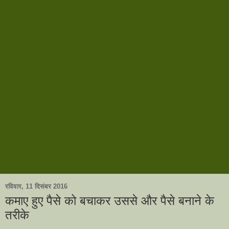
रविवार, 11 दिसंबर 2016
कमाए हुए पैसे को बचाकर उससे और पैसे बनाने के
तरीके