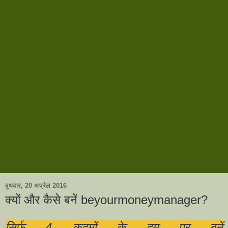
बुधवार, 20 अप्रैल 2016
क्यों और कैसे बनें beyourmoneymanager?
सिर्फ 4 कदमों के दम पर बनें