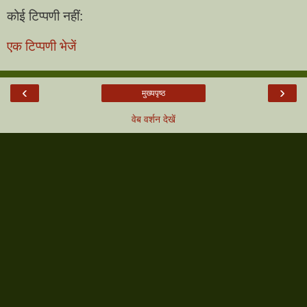
कोई टिप्पणी नहीं:
एक टिप्पणी भेजें
‹
›
मुख्यपृष्ठ
वेब वर्शन देखें