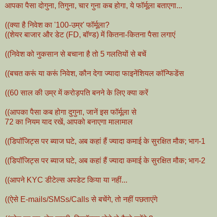
आपका पैसा दोगुना, तिगुना, चार गुना कब होगा, ये फॉर्मूला बताएगा...
((क्या है निवेश का '100-उम्र' फॉर्मूला?
((शेयर बाजार और डेट (FD, बॉण्ड) में कितना-कितना पैसा लगाएं
((निवेश को नुकसान से बचाना है तो 5 गलतियों से बचें
((बचत करूं या करूं निवेश, कौन देगा ज्यादा फाइनेंशियल कॉन्फिडेंस
((60 साल की उम्र में करोड़पति बनने के लिए क्या करें
((आपका पैसा कब होगा दुगुना, जानें इस फॉर्मूला से
72 का नियम याद रखें, आपको बनाएगा मालामाल
((डिपॉजिट्स पर ब्याज घटे, अब कहां हैं ज्यादा कमाई के सुरक्षित मौक; भाग-1
((डिपॉजिट्स पर ब्याज घटे, अब कहां हैं ज्यादा कमाई के सुरक्षित मौक; भाग-2
((आपने KYC डीटेल्स अपडेट किया या नहीं...
((ऐसे E-mails/SMSs/Calls से बचेंगे, तो नहीं पछताएंगे