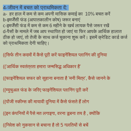
4-जीवन में बचत को प्राथमिकता दें:
a- हर हाल में कम से कम अपनी मासिक कमाई का 10% बचत करें
b-इमर्जेंसी फंड (आपातकालीन कोष) जरूर बनाएं
c-इमर्जेंसी फंड में कम से कम 6 महीने के खर्च लायक पैसे जरूर रखें
d-पैसों के मामले में जब आप स्थापित हो जाएं या फिर आपके आर्थिक हालात
ठीक हो जाएं, तो तेजी के साथ कर्ज चुकाना शुरू करें। इसमें क्रेडिट कार्ड कर्ज
को प्राथमिकता देनी चाहिए।
((सिर्फ तीन कदमों में कैसे पूरी करें फाइनेंशियल प्लानिंग की दुनिया
(('आर्थिक स्वतंत्रता हमारा जन्मसिद्ध अधिकार है'
((फाइनेंशियल सफर को सुहाना बनाता है 'मनी मित्र', कैसे जानने के
((म्युचुअल फंड के जरिए फाइनेंशियल प्लानिंग पूरी करें
((पोंजी स्कीम्स की मायावी दुनिया में कैसे फंसते हैं लोग
((इन कंपनियों में पैसे मत लगाइगा, वरना डूबना तय है , क्योंकि
((निवेश को नुकसान से बचाना है तो 5 गलतियों से बचें