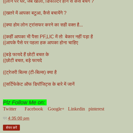
((लोन पर घर, जेब खाली, डिफॉल्टर होने से कैसे बचेंगे ?
((खतरे में आपका बटुआ, कैसे बचायेंगे ?
((क्या होम लोन ट्रांसफर करने का सही वक्त है...
((कहीं आपका भी पैसा PF,LIC में तो बेकार नहीं पड़ा है
((आपके पैसे पर पहला हक आपका होना चाहिए
((बड़े फायदे हैं छोटी बचत के
((छोटी बचत, बड़े फायदे
((ट्रेजरी बिल्स (टी-बिल्स) क्या है
((सर्टिफेकेट ऑफ डिपॉजिट्स के बारे में जानें
Plz Follow Me on:
Twitter
Facebook
Google+
Linkedin
pinterest
पर
4:35:00 pm
शेयर करें