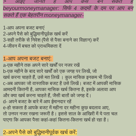
> आइए जानते हैं आप कैसे बन सकते हैं
beyourmoneymanager: सिर्फ 4 कदमों के दम पर आप बन
सकते हैं एक बेहतरीन moneymanager-
1-आप अपना बजट बनाएं
2-अपने पैसे को बुद्धिमानीपूर्वक खर्च करें
3-सही तरीके से निवेश (पैसे से पैसा बनाने का विज्ञान) करें
4-जीवन में बचत को प्राथमिकता दें
1-आप अपना बजट बनाएं:
a-एक महीने तक अपने सारे खर्चों पर नजर रखें
b-एक महीने के बाद सारे खर्चों को एक जगह पर लिखें, जो
खर्च करना चाहते हैं, उसे मत लिखें । कुल मासिक इनकम भी लिखें
c-अब आपका जो वास्तविक बजट है उसे लिखें। बजट में आपकी मासिक
आमदनी कितनी है, आपका मासिक खर्च कितना है, इसके अलावा आप
और क्या खर्च करना चाहते हैं, जैसी बातों को जगह दें।
d- अपने बजट के बारे में आप ईमानदार रहें
e-हो सकता है आपके बजट में महीना दर महीना कुछ बदलाव आए,
तो उनपर नजर रखना जरूरी है। इससे साल के आखिरी में ये पता चल
पाएगा कि आपका पैसा कहां-कहां कितना-कितना खर्च हो रहा है।
2-अपने पैसे को बुद्धिमानीपूर्वक खर्च करें: