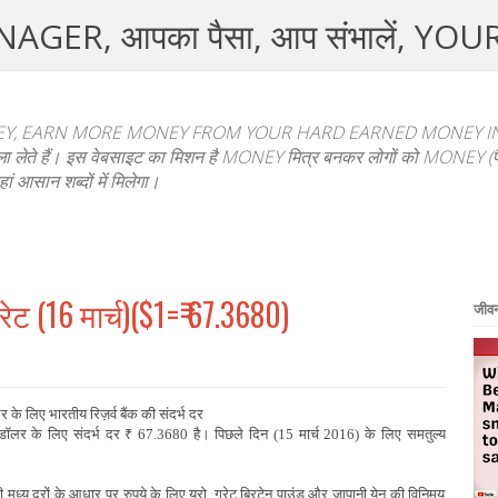
R, आपका पैसा, आप संभालें, YO
, EARN MORE MONEY FROM YOUR HARD EARNED MONEY IN HI
फैसला लेते हैं। इस वेबसाइट का मिशन है MONEY मित्र बनकर लोगों को MONEY (पैस
हां आसान शब्दों में मिलेगा।
ेट (16 मार्च)($1=₹ 67.3680)
जीवन 
 के लिए भारतीय रिज़र्व बैंक की संदर्भ दर
 डॉलर के लिए संदर्भ दर
₹
67.3680 है।
पिछले दिन (15 मार्च 2016) के लिए समतुल्‍य
 मध्‍य दरों के आधार पर रुपये के लिए यूरो, ग्रेट ब्रिटेन पाउंड और जापानी येन की विनिमय