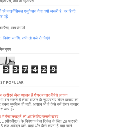
पढ़ेंगे पैसे, तभी तो गढ़ेंगे पैसे
ों को फाइनेंशियल एजुकेशन देना क्यों जरूरी है, पर हिन्दी
ब पढ़ें
 पैसा, आप संभालें
 निवेश जानेंगे, तभी तो मजे से जिएंगे
पेज दृश्य
3
3
7
4
2
9
ST POPULAR
न खरीदने जैसा आसान है शेयर बाजार में पैसे लगाना
ी बन सकते हैं शेयर बाजार के सुपरस्टार शेयर बाजार का
र बनना मुमकिन ही नहीं, आसान भी है कैसे बनें शेयर बाजार
ेर: आप हर ...
 में पैसा लगाए हैं, तो आपके लिए जरूरी खबर
L (पीएसीएल) के निवेशक पैसा रिफंड के लिए 28 फरवरी
 तक आवेदन करें, कहां और कैसे करना है यहां जानें