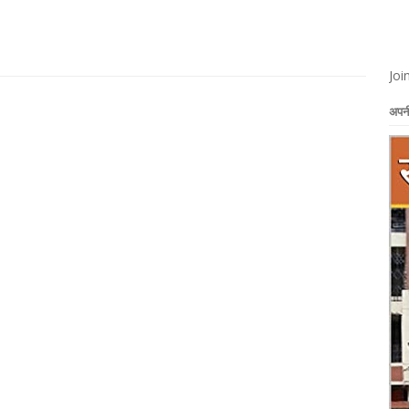
Joi
अपनी