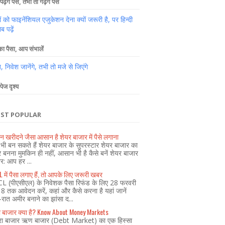
पढ़ेंगे पैसे, तभी तो गढ़ेंगे पैसे
ों को फाइनेंशियल एजुकेशन देना क्यों जरूरी है, पर हिन्दी
ब पढ़ें
 पैसा, आप संभालें
 निवेश जानेंगे, तभी तो मजे से जिएंगे
पेज दृश्य
ST POPULAR
न खरीदने जैसा आसान है शेयर बाजार में पैसे लगाना
ी बन सकते हैं शेयर बाजार के सुपरस्टार शेयर बाजार का
र बनना मुमकिन ही नहीं, आसान भी है कैसे बनें शेयर बाजार
ेर: आप हर ...
 में पैसा लगाए हैं, तो आपके लिए जरूरी खबर
L (पीएसीएल) के निवेशक पैसा रिफंड के लिए 28 फरवरी
 तक आवेदन करें, कहां और कैसे करना है यहां जानें
ं-रात अमीर बनाने का झांसा द...
रा बाजार क्या है? Know About Money Markets
द्रा बाजार ऋण बाजार (Debt Market) का एक हिस्सा