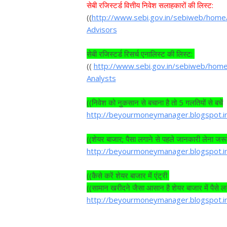
सेबी रजिस्टर्ड वित्तीय निवेश सलाहकारों की लिस्ट:
((
http://www.sebi.gov.in/sebiweb/home
Advisors
सेबी रजिस्टर्ड रिसर्च एनालिस्ट की लिस्ट:
((
http://www.sebi.gov.in/sebiweb/home
Analysts
((निवेश को नुकसान से बचाना है तो 5 गलतियों से बचें
http://beyourmoneymanager.blogspot.i
((शेयर बाजार; पैसा लगाने से पहले जानकारी लेना जर
http://beyourmoneymanager.blogspot.i
((कैसे करें शेयर बाजार में एंट्री
((सामान खरीदने जैसा आसान है शेयर बाजार में पैसे ल
http://beyourmoneymanager.blogspot.i