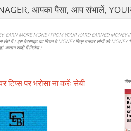
R, आपका पैसा, आप संभालें, YO
, EARN MORE MONEY FROM YOUR HARD EARNED MONEY IN HI
फैसला लेते हैं। इस वेबसाइट का मिशन है MONEY मित्र बनकर लोगों को MONEY (पैस
हां आसान शब्दों में मिलेगा।
र टिप्स पर भरोसा ना करें: सेबी
जीवन 