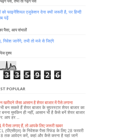
पढ़ेंगे पैसे, तभी तो गढ़ेंगे पैसे
ों को फाइनेंशियल एजुकेशन देना क्यों जरूरी है, पर हिन्दी
ब पढ़ें
 पैसा, आप संभालें
 निवेश जानेंगे, तभी तो मजे से जिएंगे
पेज दृश्य
3
3
5
9
2
6
ST POPULAR
न खरीदने जैसा आसान है शेयर बाजार में पैसे लगाना
ी बन सकते हैं शेयर बाजार के सुपरस्टार शेयर बाजार का
र बनना मुमकिन ही नहीं, आसान भी है कैसे बनें शेयर बाजार
ेर: आप हर ...
 में पैसा लगाए हैं, तो आपके लिए जरूरी खबर
L (पीएसीएल) के निवेशक पैसा रिफंड के लिए 28 फरवरी
 तक आवेदन करें, कहां और कैसे करना है यहां जानें