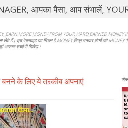
R, आपका पैसा, आप संभालें, YO
, EARN MORE MONEY FROM YOUR HARD EARNED MONEY IN HI
फैसला लेते हैं। इस वेबसाइट का मिशन है MONEY मित्र बनकर लोगों को MONEY (पैस
हां आसान शब्दों में मिलेगा।
ि बनने के लिए ये तरकीब अपनाएं
जीवन 