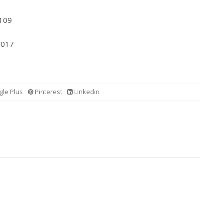
09
17
le Plus
Pinterest
Linkedin