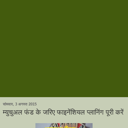
सोमवार, 3 अगस्त 2015
म्युचुअल फंड के जरिए फाइनेंशियल प्लानिंग पूरी करें