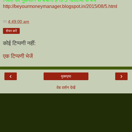
http://beyourmoneymanager.blogspot.in/2015/08/5.html
पर
4:49:00 am
शेयर करें
कोई टिप्पणी नहीं:
एक टिप्पणी भेजें
‹
›
मुख्यपृष्ठ
वेब वर्शन देखें