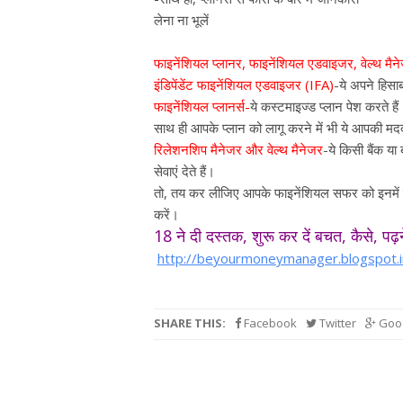
लेना ना भूलें
फाइनेंशियल प्लानर, फाइनेंशियल एडवाइजर, वेल्थ मैनेज
इंडिपेंडेंट फाइनेंशियल एडवाइजर (IFA)
-ये अपने हिसाब
फाइनेंशियल प्लानर्स-
ये कस्टमाइज्ड प्लान पेश करते ह
साथ ही आपके प्लान को लागू करने में भी ये आपकी मदद
रिलेशनशिप मैनेजर और वेल्थ मैनेजर
-ये किसी बैंक या 
सेवाएं देते हैं।
तो, तय कर लीजिए आपके फाइनेंशियल सफर को इनमें 
करें।
18 ने दी दस्तक, शुरू कर दें बचत, कैसे, पढ़
http://beyourmoneymanager.blogspot.
SHARE THIS:
Facebook
Twitter
Goog