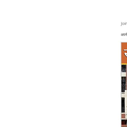
Joi
अपनी