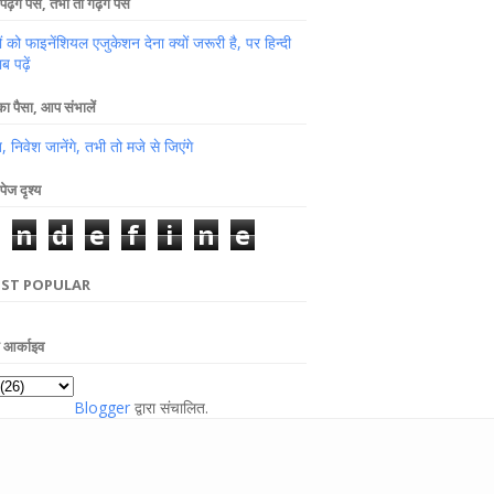
पढ़ेंगे पैसे, तभी तो गढ़ेंगे पैसे
ों को फाइनेंशियल एजुकेशन देना क्यों जरूरी है, पर हिन्दी
ब पढ़ें
 पैसा, आप संभालें
 निवेश जानेंगे, तभी तो मजे से जिएंगे
पेज दृश्य
n
d
e
f
i
n
e
ST POPULAR
ग आर्काइव
Blogger
द्वारा संचालित.