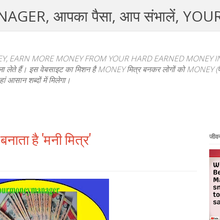
R, आपका पैसा, आप संभालें, YO
, EARN MORE MONEY FROM YOUR HARD EARNED MONEY IN HI
फैसला लेते हैं। इस वेबसाइट का मिशन है MONEY मित्र बनकर लोगों को MONEY (पैस
हां आसान शब्दों में मिलेगा।
ाता है 'मनी मित्र'
जीवन 